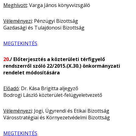
Meghívott
: Varga János könyvvizsgáló
Véleményezi
: Pénzügyi Bizottság
Gazdasági és Tulajdonosi Bizottság
MEGTEKINTÉS
20
./ Előterjesztés a közterületi térfigyelő
rendszerről szóló 22/2015.(X.30.) önkormányzati
rendelet módosítására
Előadó
: Dr. Kása Brigitta aljegyző
Bodrogi László közterület-felügyeletvezető
Véleményezi
: Jogi, Ügyrendi és Etikai Bizottság
Városstratégiai és Környezetvédelmi Bizottság
MEGTEKINTÉS