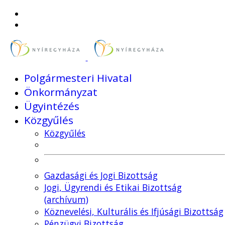
Polgármesteri Hivatal
Önkormányzat
Ügyintézés
Közgyűlés
Közgyűlés
Gazdasági és Jogi Bizottság
Jogi, Ügyrendi és Etikai Bizottság
(archívum)
Köznevelési, Kulturális és Ifjúsági Bizottság
Pénzügyi Bizottság