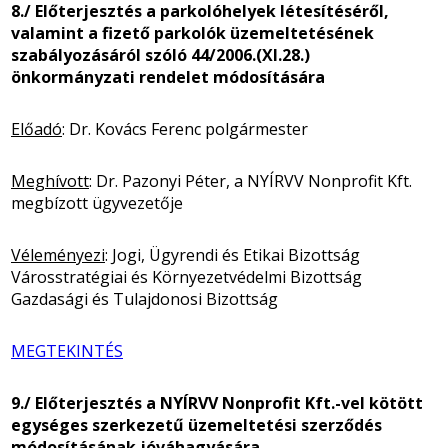
8./ Előterjesztés a parkolóhelyek létesítéséről,
valamint a fizető parkolók üzemeltetésének
szabályozásáról szóló 44/2006.(XI.28.)
önkormányzati rendelet módosítására
Előadó
: Dr. Kovács Ferenc polgármester
Meghívott
: Dr. Pazonyi Péter, a NYÍRVV Nonprofit Kft.
megbízott ügyvezetője
Véleményezi
: Jogi, Ügyrendi és Etikai Bizottság
Városstratégiai és Környezetvédelmi Bizottság
Gazdasági és Tulajdonosi Bizottság
MEGTEKINTÉS
9./ Előterjesztés a NYÍRVV Nonprofit Kft.-vel kötött
egységes szerkezetű üzemeltetési szerződés
módosításának jóváhagyására