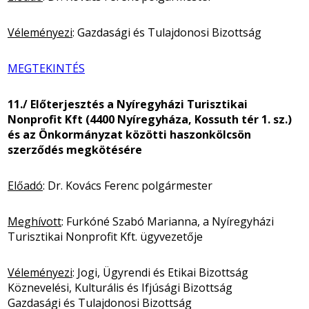
Véleményezi
: Gazdasági és Tulajdonosi Bizottság
MEGTEKINTÉS
11./ Előterjesztés a Nyíregyházi Turisztikai
Nonprofit Kft (4400 Nyíregyháza, Kossuth tér 1. sz.)
és az Önkormányzat közötti haszonkölcsön
szerződés megkötésére
Előadó
: Dr. Kovács Ferenc polgármester
Meghívott
: Furkóné Szabó Marianna, a Nyíregyházi
Turisztikai Nonprofit Kft. ügyvezetője
Véleményezi
: Jogi, Ügyrendi és Etikai Bizottság
Köznevelési, Kulturális és Ifjúsági Bizottság
Gazdasági és Tulajdonosi Bizottság