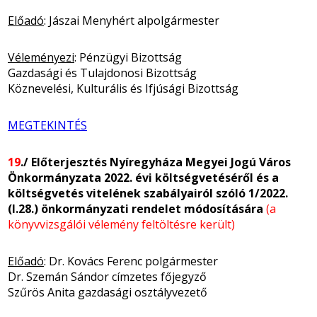
Előadó
: Jászai Menyhért alpolgármester
Véleményezi
: Pénzügyi Bizottság
Gazdasági és Tulajdonosi Bizottság
Köznevelési, Kulturális és Ifjúsági Bizottság
MEGTEKINTÉS
19
./ Előterjesztés Nyíregyháza Megyei Jogú Város
Önkormányzata 2022. évi költségvetéséről és a
költségvetés vitelének szabályairól szóló 1/2022.
(I.28.) önkormányzati rendelet módosítására
(a
könyvvizsgálói vélemény feltöltésre került)
Előadó
: Dr. Kovács Ferenc polgármester
Dr. Szemán Sándor címzetes főjegyző
Szűrös Anita gazdasági osztályvezető