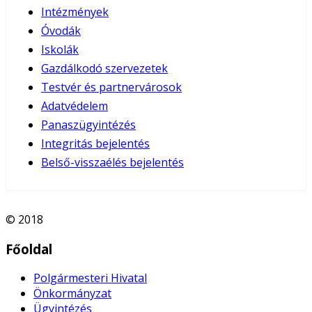
Intézmények
Óvodák
Iskolák
Gazdálkodó szervezetek
Testvér és partnervárosok
Adatvédelem
Panaszügyintézés
Integritás bejelentés
Belső-visszaélés bejelentés
© 2018
Főoldal
Polgármesteri Hivatal
Önkormányzat
Ügyintézés