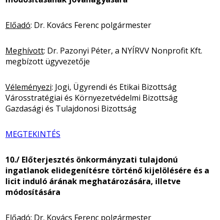
Előadó
: Dr. Kovács Ferenc polgármester
Meghívott
: Dr. Pazonyi Péter, a NYÍRVV Nonprofit Kft.
megbízott ügyvezetője
Véleményezi
: Jogi, Ügyrendi és Etikai Bizottság
Városstratégiai és Környezetvédelmi Bizottság
Gazdasági és Tulajdonosi Bizottság
MEGTEKINTÉS
10./ Előterjesztés önkormányzati tulajdonú
ingatlanok elidegenítésre történő kijelölésére és a
licit induló árának meghatározására, illetve
módosítására
Előadó
: Dr. Kovács Ferenc polgármester