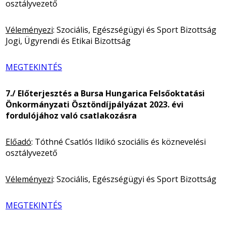
osztályvezető
Véleményezi
: Szociális, Egészségügyi és Sport Bizottság
Jogi, Ügyrendi és Etikai Bizottság
MEGTEKINTÉS
7./ Előterjesztés a Bursa Hungarica Felsőoktatási
Önkormányzati Ösztöndíjpályázat 2023. évi
fordulójához való csatlakozásra
Előadó
: Tóthné Csatlós Ildikó szociális és köznevelési
osztályvezető
Véleményezi
: Szociális, Egészségügyi és Sport Bizottság
MEGTEKINTÉS