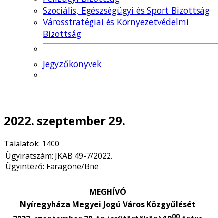
Szociális, Egészségügyi és Sport Bizottság
Városstratégiai és Környezetvédelmi
Bizottság
Jegyzőkönyvek
2022. szeptember 29.
Találatok: 1400
Ügyiratszám: JKAB 49-7/2022.
Ügyintéző: Faragóné/Bné
MEGHÍVÓ
Nyíregyháza Megyei Jogú Város Közgyűlését
00