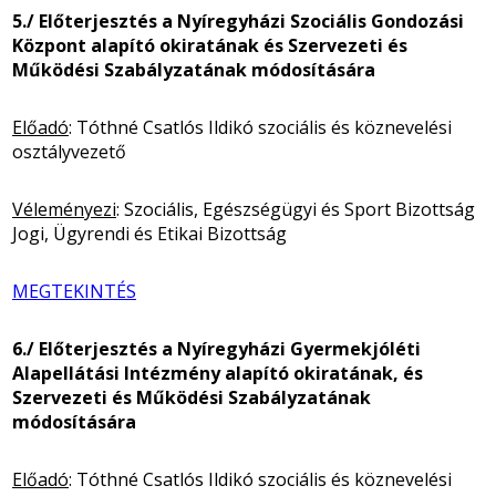
5./ Előterjesztés a Nyíregyházi Szociális Gondozási
Központ alapító okiratának és Szervezeti és
Működési Szabályzatának módosítására
Előadó
: Tóthné Csatlós Ildikó szociális és köznevelési
osztályvezető
Véleményezi
: Szociális, Egészségügyi és Sport Bizottság
Jogi, Ügyrendi és Etikai Bizottság
MEGTEKINTÉS
6./ Előterjesztés a Nyíregyházi Gyermekjóléti
Alapellátási Intézmény alapító okiratának, és
Szervezeti és Működési Szabályzatának
módosítására
Előadó
: Tóthné Csatlós Ildikó szociális és köznevelési