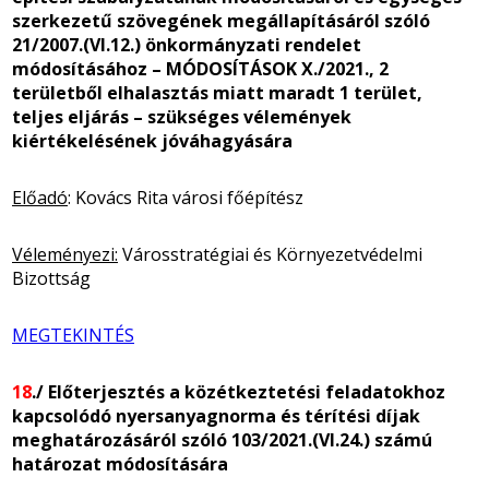
szerkezetű szövegének megállapításáról szóló
21/2007.(VI.12.) önkormányzati rendelet
módosításához – MÓDOSÍTÁSOK X./2021., 2
területből elhalasztás miatt maradt 1 terület,
teljes eljárás – szükséges vélemények
kiértékelésének jóváhagyására
Előadó
: Kovács Rita városi főépítész
Véleményezi:
Városstratégiai és Környezetvédelmi
Bizottság
MEGTEKINTÉS
18
./ Előterjesztés a közétkeztetési feladatokhoz
kapcsolódó nyersanyagnorma és térítési díjak
meghatározásáról szóló 103/2021.(VI.24.) számú
határozat módosítására