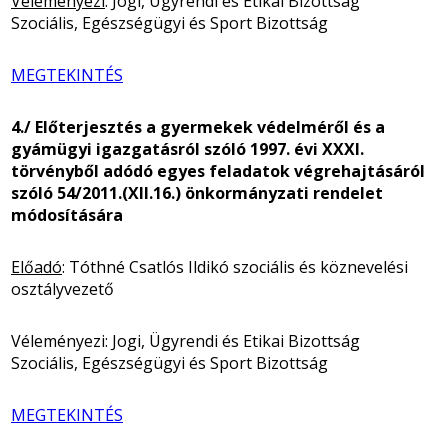
Véleményezi
: Jogi, Ügyrendi és Etikai Bizottság
Szociális, Egészségügyi és Sport Bizottság
MEGTEKINTÉS
4./ Előterjesztés a gyermekek védelméről és a
gyámügyi igazgatásról szóló 1997. évi XXXI.
törvényből adódó egyes feladatok végrehajtásáról
szóló 54/2011.(XII.16.) önkormányzati rendelet
módosítására
Előadó
: Tóthné Csatlós Ildikó szociális és köznevelési
osztályvezető
Véleményezi: Jogi, Ügyrendi és Etikai Bizottság
Szociális, Egészségügyi és Sport Bizottság
MEGTEKINTÉS