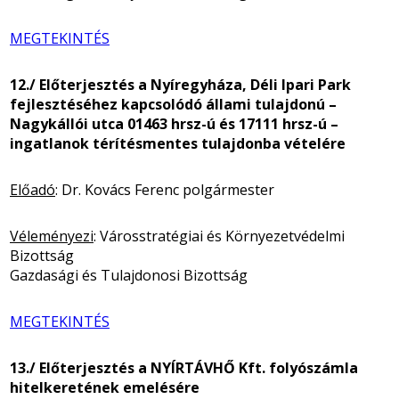
MEGTEKINTÉS
12./ Előterjesztés a Nyíregyháza, Déli Ipari Park
fejlesztéséhez kapcsolódó állami tulajdonú –
Nagykállói utca 01463 hrsz-ú és 17111 hrsz-ú –
ingatlanok térítésmentes tulajdonba vételére
Előadó
: Dr. Kovács Ferenc polgármester
Véleményezi
: Városstratégiai és Környezetvédelmi
Bizottság
Gazdasági és Tulajdonosi Bizottság
MEGTEKINTÉS
13./ Előterjesztés a NYÍRTÁVHŐ Kft. folyószámla
hitelkeretének emelésére