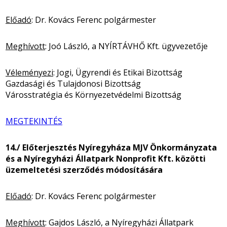
Előadó
: Dr. Kovács Ferenc polgármester
Meghívott
: Joó László, a NYÍRTÁVHŐ Kft. ügyvezetője
Véleményezi
: Jogi, Ügyrendi és Etikai Bizottság
Gazdasági és Tulajdonosi Bizottság
Városstratégia és Környezetvédelmi Bizottság
MEGTEKINTÉS
14./ Előterjesztés Nyíregyháza MJV Önkormányzata
és a Nyíregyházi Állatpark Nonprofit Kft. közötti
üzemeltetési szerződés módosítására
Előadó
: Dr. Kovács Ferenc polgármester
Meghívott
: Gajdos László, a Nyíregyházi Állatpark