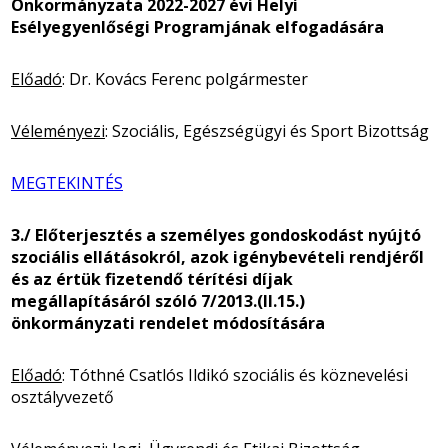
Önkormányzata 2022-2027 évi Helyi
Esélyegyenlőségi Programjának elfogadására
Előadó
: Dr. Kovács Ferenc polgármester
Véleményezi
: Szociális, Egészségügyi és Sport Bizottság
MEGTEKINTÉS
3./ Előterjesztés a személyes gondoskodást nyújtó
szociális ellátásokról, azok igénybevételi rendjéről
és az értük fizetendő térítési díjak
megállapításáról szóló 7/2013.(II.15.)
önkormányzati rendelet módosítására
Előadó
: Tóthné Csatlós Ildikó szociális és köznevelési
osztályvezető