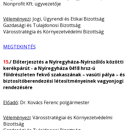
Nonprofit Kft. ügyvezetője
Véleményezi
: Jogi, Ügyrendi és Etikai Bizottság
Gazdasági és Tulajdonosi Bizottság
Városstratégia és Környezetvédelmi Bizottság
MEGTEKINTÉS
15
./ Előterjesztés a Nyíregyháza-Nyírszőlős közötti
kerékpárút - a Nyíregyháza 0418 hrsz-ú
földrészleten fekvő szakaszának – vasúti pálya – és
biztosítóberendezési létesítményeinek vagyonjogi
rendezésére
Előadó
: Dr. Kovács Ferenc polgármester
Véleményezi
: Városstratégiai és Környezetvédelmi
Bizottság