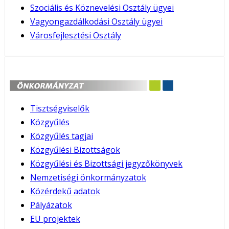
Szociális és Köznevelési Osztály ügyei
Vagyongazdálkodási Osztály ügyei
Városfejlesztési Osztály
Tisztségviselők
Közgyűlés
Közgyűlés tagjai
Közgyűlési Bizottságok
Közgyűlési és Bizottsági jegyzőkönyvek
Nemzetiségi önkormányzatok
Közérdekű adatok
Pályázatok
EU projektek