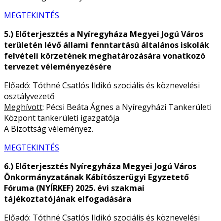
MEGTEKINTÉS
5.) Előterjesztés a Nyíregyháza Megyei Jogú Város
területén lévő állami fenntartású általános iskolák
felvételi körzetének meghatározására vonatkozó
tervezet véleményezésére
Előadó
: Tóthné Csatlós Ildikó szociális és köznevelési
osztályvezető
Meghívott
: Pécsi Beáta Ágnes a Nyíregyházi Tankerületi
Központ tankerületi igazgatója
A Bizottság véleményez.
MEGTEKINTÉS
6.) Előterjesztés Nyíregyháza Megyei Jogú Város
Önkormányzatának Kábítószerügyi Egyzetető
Fóruma (NYÍRKEF) 2025. évi szakmai
tájékoztatójának elfogadására
Előadó
: Tóthné Csatlós Ildikó szociális és köznevelési