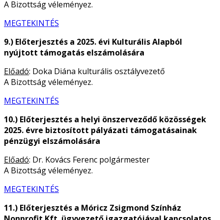
A Bizottság véleményez.
MEGTEKINTÉS
9.) Előterjesztés a 2025. évi Kulturális Alapból
nyújtott támogatás elszámolására
Előadó
: Doka Diána kulturális osztályvezető
A Bizottság véleményez.
MEGTEKINTÉS
10.) Előterjesztés a helyi önszerveződő közösségek
2025. évre biztosított pályázati támogatásainak
pénzügyi elszámolására
Előadó
: Dr. Kovács Ferenc polgármester
A Bizottság véleményez.
MEGTEKINTÉS
11.) Előterjesztés a Móricz Zsigmond Színház
Nonprofit Kft. ügyvezető igazgatójával kapcsolatos