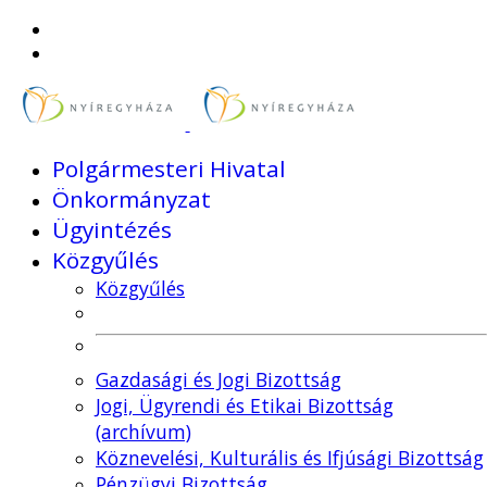
Polgármesteri Hivatal
Önkormányzat
Ügyintézés
Közgyűlés
Közgyűlés
Gazdasági és Jogi Bizottság
Jogi, Ügyrendi és Etikai Bizottság
(archívum)
Köznevelési, Kulturális és Ifjúsági Bizottság
Pénzügyi Bizottság