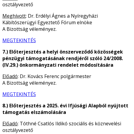
osztályvezető
Meghívott
: Dr. Erdélyi Ágnes a Nyíregyházi
Kábítószerügyi Egyeztető Fórum elnöke
A Bizottság véleményez.
MEGTEKINTÉS
7.) Előterjesztés a helyi önszerveződő közösségek
pénzügyi támogatásának rendjéről szóló 24/2008.
(IV.29.) önkormányzati rendelet módosítására
Előadó
: Dr. Kovács Ferenc polgármester
A Bizottság véleményez.
MEGTEKINTÉS
8.) Előterjesztés a 2025. évi Ifjúsági Alapból nyújtott
támogatás elszámolására
Előadó
: Tóthné Csatlós Ildikó szociális és köznevelési
osztályvezető