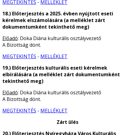
MEGTEKINTÉS
-
MELLÉKLET
18.) Előterjesztés a 2025. évben nyújtott eseti
kérelmek elszámolására (a melléklet zárt
dokumentumként tekinthető meg)
Előadó
: Doka Diána kulturális osztályvezető
A Bizottság dönt.
MEGTEKINTÉS
-
MELLÉKLET
19.) Előterjesztés kulturális eseti kérelmek
elbírálására (a melléklet zárt dokumentumként
tekinthető meg)
Előadó
: Doka Diána kulturális osztályvezető
A Bizottság dönt.
MEGTEKINTÉS
-
MELLÉKLET
Zárt ülés
20.) Előterjesztés Nyíregyháza Város Kulturális