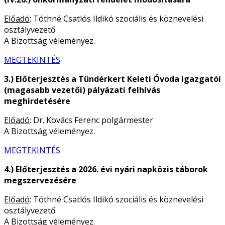
Előadó
: Tóthné Csatlós Ildikó szociális és köznevelési
osztályvezető
A Bizottság véleményez.
MEGTEKINTÉS
3.) Előterjesztés a Tündérkert Keleti Óvoda igazgatói
(magasabb vezetői) pályázati felhívás
meghirdetésére
Előadó
: Dr. Kovács Ferenc polgármester
A Bizottság véleményez.
MEGTEKINTÉS
4.) Előterjesztés a 2026. évi nyári napközis táborok
megszervezésére
Előadó
: Tóthné Csatlós Ildikó szociális és köznevelési
osztályvezető
A Bizottság véleményez.