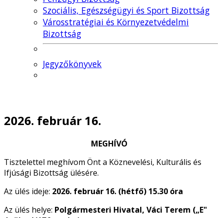
Szociális, Egészségügyi és Sport Bizottság
Városstratégiai és Környezetvédelmi
Bizottság
Jegyzőkönyvek
2026. február 16.
MEGHÍVÓ
Tisztelettel meghívom Önt a Köznevelési, Kulturális és
Ifjúsági Bizottság ülésére.
Az ülés ideje:
2026. február 16. (hétfő) 15.30 óra
Az ülés helye:
Polgármesteri Hivatal, Váci Terem („E"