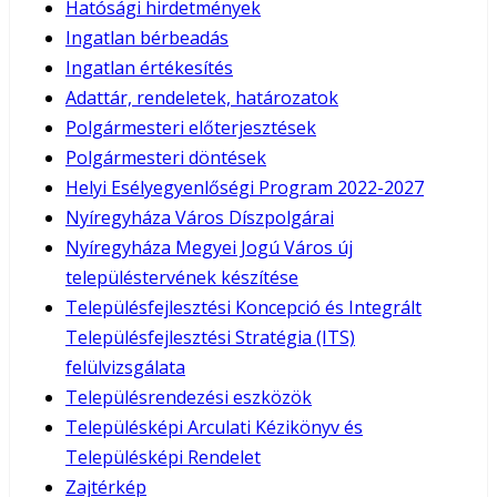
Hatósági hirdetmények
Ingatlan bérbeadás
Ingatlan értékesítés
Adattár, rendeletek, határozatok
Polgármesteri előterjesztések
Polgármesteri döntések
Helyi Esélyegyenlőségi Program 2022-2027
Nyíregyháza Város Díszpolgárai
Nyíregyháza Megyei Jogú Város új
településtervének készítése
Településfejlesztési Koncepció és Integrált
Településfejlesztési Stratégia (ITS)
felülvizsgálata
Településrendezési eszközök
Településképi Arculati Kézikönyv és
Településképi Rendelet
Zajtérkép