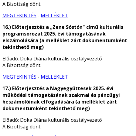
A Bizottság dönt.
MEGTEKINTÉS
-
MELLÉKLET
16.) Előterjesztés a „Zene Sóstón" című kulturális
programsorozat 2025. évi támogatásának
elszámolására (a melléklet zárt dokumentumként
tekinthető meg)
Előadó
: Doka Diána kulturális osztályvezető
A Bizottság dönt.
MEGTEKINTÉS
-
MELLÉKLET
17.) Előterjesztés a Nagyegyüttesek 2025. évi
működési támogatásának szakmai és pénzügyi
beszámolóinak elfogadására (a melléklet zárt
dokumentumként tekinthető meg)
Előadó
: Doka Diána kulturális osztályvezető
A Bizottság dönt.