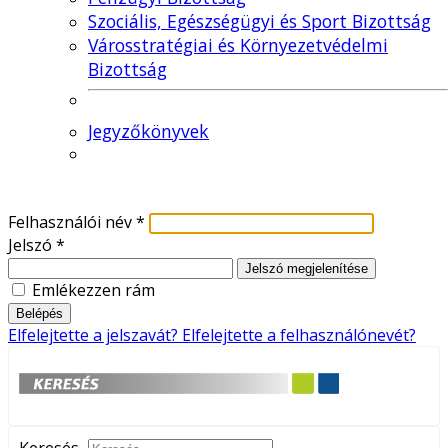
Szociális, Egészségügyi és Sport Bizottság
Városstratégiai és Környezetvédelmi
Bizottság
Jegyzőkönyvek
Felhasználói név
*
Jelszó
*
Jelszó megjelenítése
Emlékezzen rám
Belépés
Elfelejtette a jelszavát?
Elfelejtette a felhasználónevét?