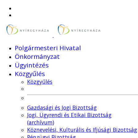
Polgármesteri Hivatal
Önkormányzat
Ügyintézés
Közgyűlés
Közgyűlés
Gazdasági és Jogi Bizottság
Jogi, Ügyrendi és Etikai Bizottság
(archívum)
Köznevelési, Kulturális és Ifjúsági Bizottság
Pénzügyi Bizottság