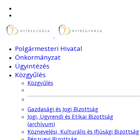
Polgármesteri Hivatal
Önkormányzat
Ügyintézés
Közgyűlés
Közgyűlés
Gazdasági és Jogi Bizottság
Jogi, Ügyrendi és Etikai Bizottság
(archívum)
Köznevelési, Kulturális és Ifjúsági Bizottság
Pénzügyi Bizottság