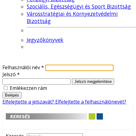
Szociális, Egészségügyi és Sport Bizottság
Városstratégiai és Környezetvédelmi
Bizottság
Jegyzőkönyvek
Felhasználói név
*
Jelszó
*
Jelszó megjelenítése
Emlékezzen rám
Belépés
Elfelejtette a jelszavát?
Elfelejtette a felhasználónevét?