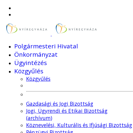
Polgármesteri Hivatal
Önkormányzat
Ügyintézés
Közgyűlés
Közgyűlés
Gazdasági és Jogi Bizottság
Jogi, Ügyrendi és Etikai Bizottság
(archívum)
Köznevelési, Kulturális és Ifjúsági Bizottság
Pénzügyi Bizottság