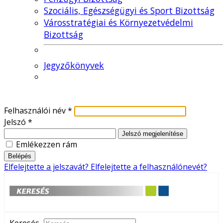
Szociális, Egészségügyi és Sport Bizottság
Városstratégiai és Környezetvédelmi
Bizottság
Jegyzőkönyvek
Felhasználói név
*
Jelszó
*
Jelszó megjelenítése
Emlékezzen rám
Belépés
Elfelejtette a jelszavát?
Elfelejtette a felhasználónevét?