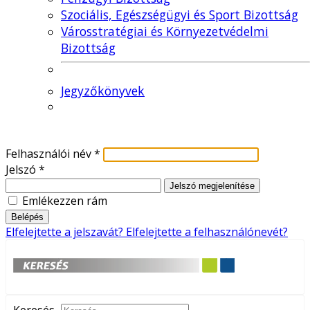
Szociális, Egészségügyi és Sport Bizottság
Városstratégiai és Környezetvédelmi
Bizottság
Jegyzőkönyvek
Felhasználói név
*
Jelszó
*
Jelszó megjelenítése
Emlékezzen rám
Belépés
Elfelejtette a jelszavát?
Elfelejtette a felhasználónevét?