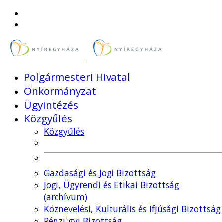
Polgármesteri Hivatal
Önkormányzat
Ügyintézés
Közgyűlés
Közgyűlés
Gazdasági és Jogi Bizottság
Jogi, Ügyrendi és Etikai Bizottság
(archívum)
Köznevelési, Kulturális és Ifjúsági Bizottság
Pénzügyi Bizottság