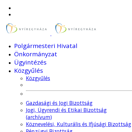
Polgármesteri Hivatal
Önkormányzat
Ügyintézés
Közgyűlés
Közgyűlés
Gazdasági és Jogi Bizottság
Jogi, Ügyrendi és Etikai Bizottság
(archívum)
Köznevelési, Kulturális és Ifjúsági Bizottság
Pénzügyi Bizottság