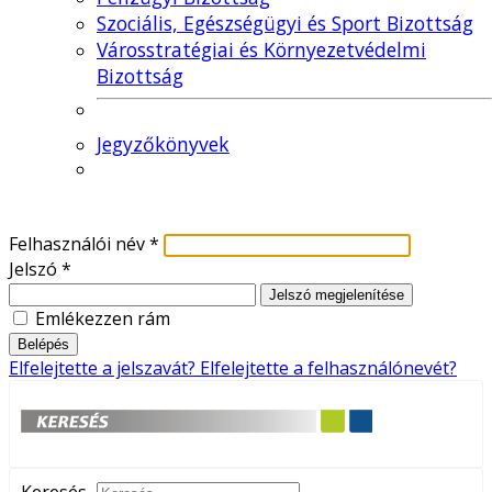
Szociális, Egészségügyi és Sport Bizottság
Városstratégiai és Környezetvédelmi
Bizottság
Jegyzőkönyvek
Felhasználói név
*
Jelszó
*
Jelszó megjelenítése
Emlékezzen rám
Belépés
Elfelejtette a jelszavát?
Elfelejtette a felhasználónevét?