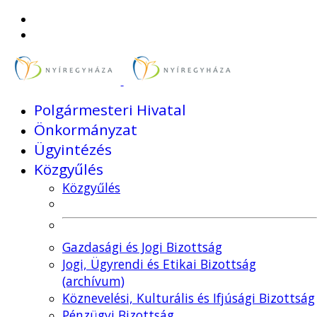
Polgármesteri Hivatal
Önkormányzat
Ügyintézés
Közgyűlés
Közgyűlés
Gazdasági és Jogi Bizottság
Jogi, Ügyrendi és Etikai Bizottság
(archívum)
Köznevelési, Kulturális és Ifjúsági Bizottság
Pénzügyi Bizottság