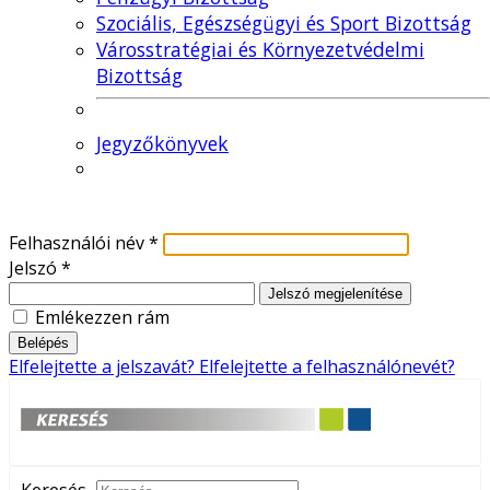
Szociális, Egészségügyi és Sport Bizottság
Városstratégiai és Környezetvédelmi
Bizottság
Jegyzőkönyvek
Felhasználói név
*
Jelszó
*
Jelszó megjelenítése
Emlékezzen rám
Belépés
Elfelejtette a jelszavát?
Elfelejtette a felhasználónevét?