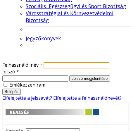
Szociális, Egészségügyi és Sport Bizottság
Városstratégiai és Környezetvédelmi
Bizottság
Jegyzőkönyvek
Felhasználói név
*
Jelszó
*
Jelszó megjelenítése
Emlékezzen rám
Belépés
Elfelejtette a jelszavát?
Elfelejtette a felhasználónevét?