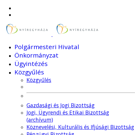
Polgármesteri Hivatal
Önkormányzat
Ügyintézés
Közgyűlés
Közgyűlés
Gazdasági és Jogi Bizottság
Jogi, Ügyrendi és Etikai Bizottság
(archívum)
Köznevelési, Kulturális és Ifjúsági Bizottság
Pénzügyi Bizottság