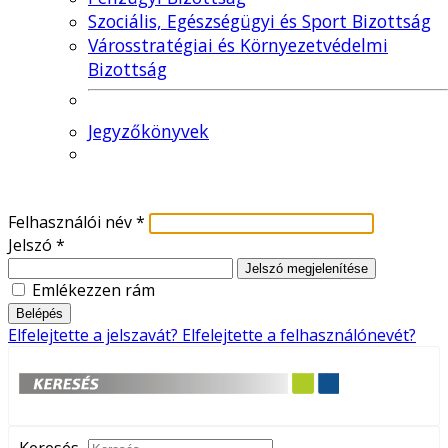
Szociális, Egészségügyi és Sport Bizottság
Városstratégiai és Környezetvédelmi
Bizottság
Jegyzőkönyvek
Felhasználói név
*
Jelszó
*
Jelszó megjelenítése
Emlékezzen rám
Belépés
Elfelejtette a jelszavát?
Elfelejtette a felhasználónevét?