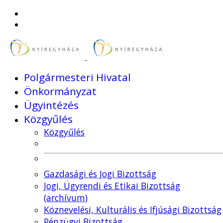
Polgármesteri Hivatal
Önkormányzat
Ügyintézés
Közgyűlés
Közgyűlés
Gazdasági és Jogi Bizottság
Jogi, Ügyrendi és Etikai Bizottság
(archívum)
Köznevelési, Kulturális és Ifjúsági Bizottság
Pénzügyi Bizottság