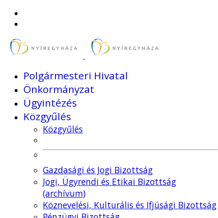
Polgármesteri Hivatal
Önkormányzat
Ügyintézés
Közgyűlés
Közgyűlés
Gazdasági és Jogi Bizottság
Jogi, Ügyrendi és Etikai Bizottság
(archívum)
Köznevelési, Kulturális és Ifjúsági Bizottság
Pénzügyi Bizottság