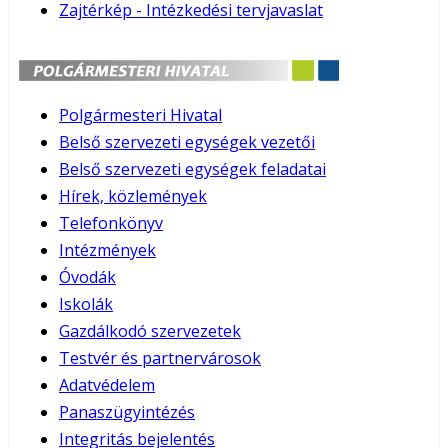
Zajtérkép - Intézkedési tervjavaslat
Polgármesteri Hivatal
Belső szervezeti egységek vezetői
Belső szervezeti egységek feladatai
Hírek, közlemények
Telefonkönyv
Intézmények
Óvodák
Iskolák
Gazdálkodó szervezetek
Testvér és partnervárosok
Adatvédelem
Panaszügyintézés
Integritás bejelentés