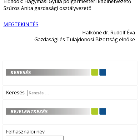
Előadók: Hagymási Gyula polgármesteri kabinetvezető
Szűrös Anita gazdasági osztályvezető
MEGTEKINTÉS
Halkóné dr. Rudolf Éva
Gazdasági és Tulajdonosi Bizottság elnöke
Keresés...
Felhasználói név