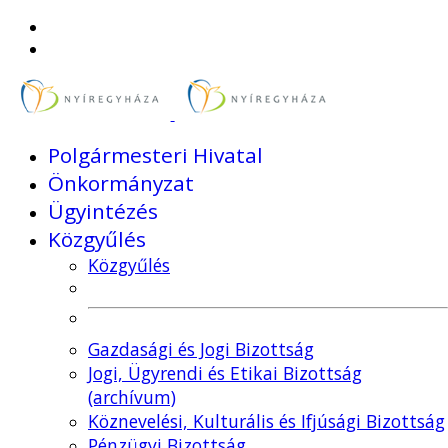
Polgármesteri Hivatal
Önkormányzat
Ügyintézés
Közgyűlés
Közgyűlés
Gazdasági és Jogi Bizottság
Jogi, Ügyrendi és Etikai Bizottság
(archívum)
Köznevelési, Kulturális és Ifjúsági Bizottság
Pénzügyi Bizottság