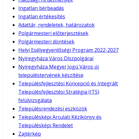
Ingatlan bérbeadás
Ingatlan értékesítés
Adattár, rendeletek, határozatok
Polgármesteri előterjesztések
Polgármesteri döntések
Helyi Esélyegyenlőségi Program 2022-2027
Nyíregyháza Város Díszpolgárai
Nyíregyháza Megyei Jogú Város új
településtervének készítése
Településfejlesztési Koncepció és Integrált
Településfejlesztési Stratégia (ITS)
felülvizsgálata
Településrendezési eszközök
Településképi Arculati Kézikönyv és
Településképi Rendelet
Zajtérkép