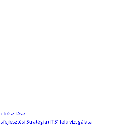
k készítése
fejlesztési Stratégia (ITS) felülvizsgálata