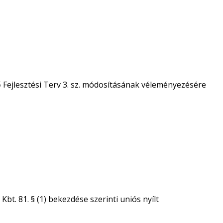
 Fejlesztési Terv 3. sz. módosításának véleményezésére
bt. 81. § (1) bekezdése szerinti uniós nyílt