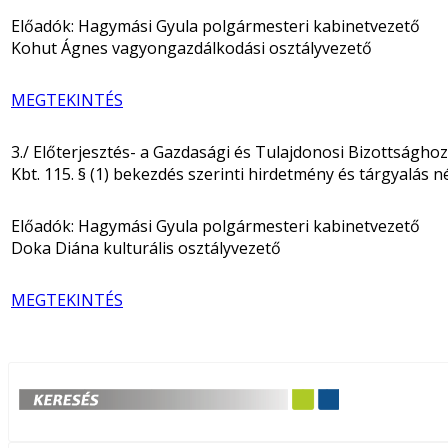
Előadók: Hagymási Gyula polgármesteri kabinetvezető
Kohut Ágnes vagyongazdálkodási osztályvezető
MEGTEKINTÉS
3./ Előterjesztés- a Gazdasági és Tulajdonosi Bizottságh
Kbt. 115. § (1) bekezdés szerinti hirdetmény és tárgyalás n
Előadók: Hagymási Gyula polgármesteri kabinetvezető
Doka Diána kulturális osztályvezető
MEGTEKINTÉS