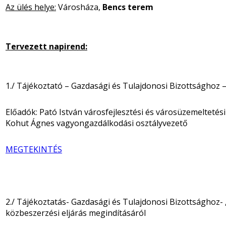
Az ülés helye:
Városháza,
Bencs terem
Tervezett napirend:
1./ Tájékoztató – Gazdasági és Tulajdonosi Bizottsághoz 
Előadók: Pató István városfejlesztési és városüzemeltetés
Kohut Ágnes vagyongazdálkodási osztályvezető
MEGTEKINTÉS
2./ Tájékoztatás- Gazdasági és Tulajdonosi Bizottsághoz- „A
közbeszerzési eljárás megindításáról