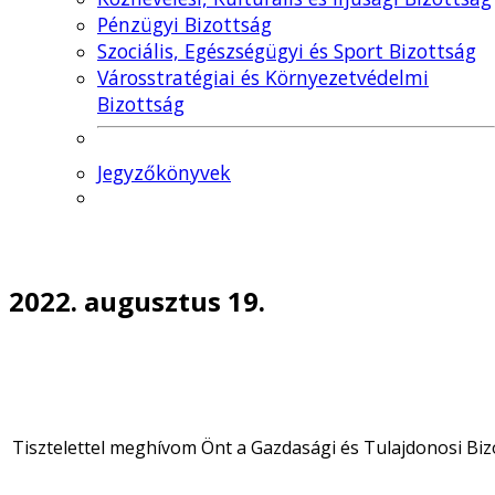
Pénzügyi Bizottság
Szociális, Egészségügyi és Sport Bizottság
Városstratégiai és Környezetvédelmi
Bizottság
Jegyzőkönyvek
2022. augusztus 19.
Tisztelettel meghívom Önt a Gazdasági és Tulajdonosi Bi