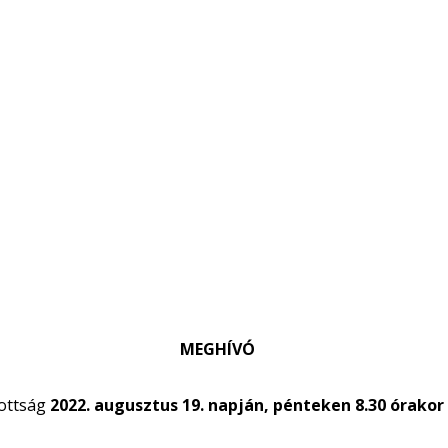
MEGHÍVÓ
zottság
2022. augusztus 19. napján, pénteken 8.30 órakor