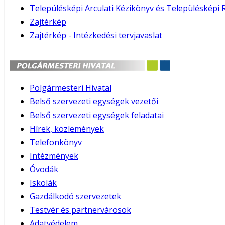
Településképi Arculati Kézikönyv és Településképi 
Zajtérkép
Zajtérkép - Intézkedési tervjavaslat
Polgármesteri Hivatal
Belső szervezeti egységek vezetői
Belső szervezeti egységek feladatai
Hírek, közlemények
Telefonkönyv
Intézmények
Óvodák
Iskolák
Gazdálkodó szervezetek
Testvér és partnervárosok
Adatvédelem