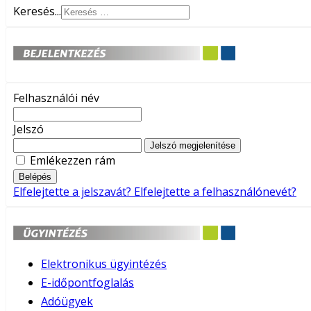
Keresés...
Felhasználói név
Jelszó
Jelszó megjelenítése
Emlékezzen rám
Belépés
Elfelejtette a jelszavát?
Elfelejtette a felhasználónevét?
Elektronikus ügyintézés
E-időpontfoglalás
Adóügyek