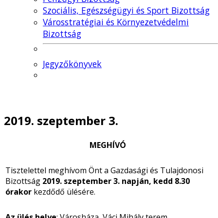
Szociális, Egészségügyi és Sport Bizottság
Városstratégiai és Környezetvédelmi
Bizottság
Jegyzőkönyvek
2019. szeptember 3.
MEGHÍVÓ
Tisztelettel meghívom Önt a Gazdasági és Tulajdonosi
Bizottság
2019. szeptember 3. napján, kedd 8.30
órakor
kezdődő ülésére.
Az ülés helye
: Városháza, Váci Mihály terem