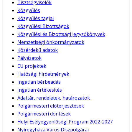
Tisztségviselők
Közgyűlés
Közgyűlés tagjai
Közgyűlési Bizottságok
Közgyűlési és Bizottsági jegyzőkönyvek
Nemzetiségi önkormányzatok
Közérdekű adatok
Pályázatok
EU projektek
Hatósági hirdetmények
Ingatlan bérbeadás
Ingatlan értékesítés
Adattár, rendeletek, határozatok
Polgármesteri előterjesztések
Polgármesteri döntések
Helyi Esélyegyenlőségi Program 2022-2027
Nyíregyháza Város Díszpolgárai