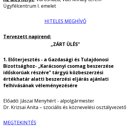
Ügyfélcentrum I. emelet
HITELES MEGHÍVÓ
Tervezett napirend:
„ZÁRT ÜLÉS”
1. Előterjesztés - a Gazdasági és Tulajdonosi
Bizottsághoz- „Karácsonyi csomag beszerzése
időskorúak részére” tárgyú közbeszerzési
értékhatár alatti beszerzési eljárás ajánlati
felhívásának véleményezésére
Előadó: Jászai Menyhért - alpolgármester
Dr. Krizsai Anita – szociális és köznevelési osztályvezető
MEGTEKINTÉS