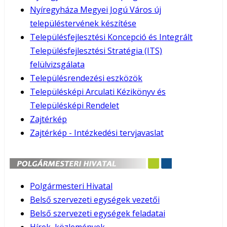
Nyíregyháza Megyei Jogú Város új
településtervének készítése
Településfejlesztési Koncepció és Integrált
Településfejlesztési Stratégia (ITS)
felülvizsgálata
Településrendezési eszközök
Településképi Arculati Kézikönyv és
Településképi Rendelet
Zajtérkép
Zajtérkép - Intézkedési tervjavaslat
Polgármesteri Hivatal
Belső szervezeti egységek vezetői
Belső szervezeti egységek feladatai
Hírek, közlemények