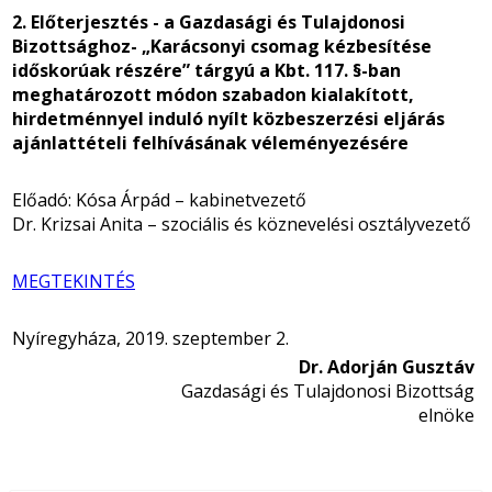
2. Előterjesztés - a Gazdasági és Tulajdonosi
Bizottsághoz- „Karácsonyi csomag kézbesítése
időskorúak részére” tárgyú a Kbt. 117. §-ban
meghatározott módon szabadon kialakított,
hirdetménnyel induló nyílt közbeszerzési eljárás
ajánlattételi felhívásának véleményezésére
Előadó: Kósa Árpád – kabinetvezető
Dr. Krizsai Anita – szociális és köznevelési osztályvezető
MEGTEKINTÉS
Nyíregyháza, 2019. szeptember 2.
Dr. Adorján Gusztáv
Gazdasági és Tulajdonosi Bizottság
elnöke