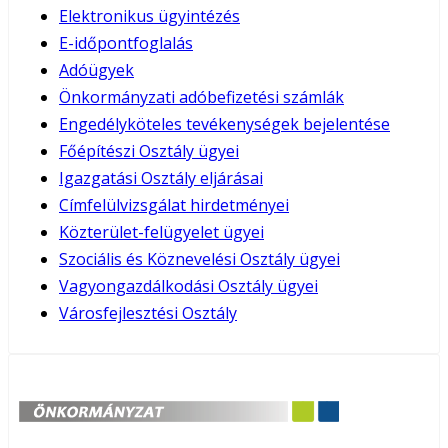
Elektronikus ügyintézés
E-időpontfoglalás
Adóügyek
Önkormányzati adóbefizetési számlák
Engedélyköteles tevékenységek bejelentése
Főépítészi Osztály ügyei
Igazgatási Osztály eljárásai
Címfelülvizsgálat hirdetményei
Közterület-felügyelet ügyei
Szociális és Köznevelési Osztály ügyei
Vagyongazdálkodási Osztály ügyei
Városfejlesztési Osztály