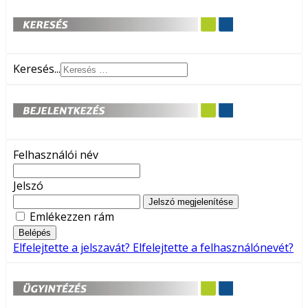
Keresés...
Felhasználói név
Jelszó
Jelszó megjelenítése
Emlékezzen rám
Belépés
Elfelejtette a jelszavát?
Elfelejtette a felhasználónevét?