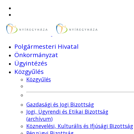
Polgármesteri Hivatal
Önkormányzat
Ügyintézés
Közgyűlés
Közgyűlés
Gazdasági és Jogi Bizottság
Jogi, Ügyrendi és Etikai Bizottság
(archívum)
Köznevelési, Kulturális és Ifjúsági Bizottság
Pénzügyi Bizottság