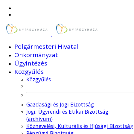
Polgármesteri Hivatal
Önkormányzat
Ügyintézés
Közgyűlés
Közgyűlés
Gazdasági és Jogi Bizottság
Jogi, Ügyrendi és Etikai Bizottság
(archívum)
Köznevelési, Kulturális és Ifjúsági Bizottság
Pénzügyi Bizottság