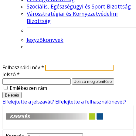
Szociális, Egészségügyi és Sport Bizottság
Városstratégiai és Környezetvédelmi
Bizottság
Jegyzőkönyvek
Felhasználói név
*
Jelszó
*
Jelszó megjelenítése
Emlékezzen rám
Belépés
Elfelejtette a jelszavát?
Elfelejtette a felhasználónevét?