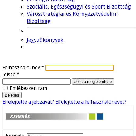
Szociális, Egészségügyi és Sport Bizottság
Városstratégiai és Környezetvédelmi
Bizottság
Jegyzőkönyvek
Felhasználói név
*
Jelszó
*
Jelszó megjelenítése
Emlékezzen rám
Belépés
Elfelejtette a jelszavát?
Elfelejtette a felhasználónevét?