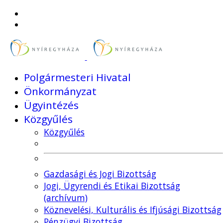
Polgármesteri Hivatal
Önkormányzat
Ügyintézés
Közgyűlés
Közgyűlés
Gazdasági és Jogi Bizottság
Jogi, Ügyrendi és Etikai Bizottság
(archívum)
Köznevelési, Kulturális és Ifjúsági Bizottság
Pénzügyi Bizottság