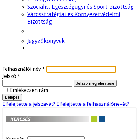
Szociális, Egészségügyi és Sport Bizottság
Városstratégiai és Környezetvédelmi
Bizottság
Jegyzőkönyvek
Felhasználói név
*
Jelszó
*
Jelszó megjelenítése
Emlékezzen rám
Belépés
Elfelejtette a jelszavát?
Elfelejtette a felhasználónevét?