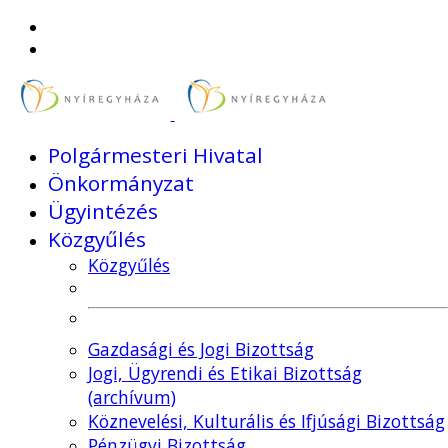
Polgármesteri Hivatal
Önkormányzat
Ügyintézés
Közgyűlés
Közgyűlés
Gazdasági és Jogi Bizottság
Jogi, Ügyrendi és Etikai Bizottság
(archívum)
Köznevelési, Kulturális és Ifjúsági Bizottság
Pénzügyi Bizottság