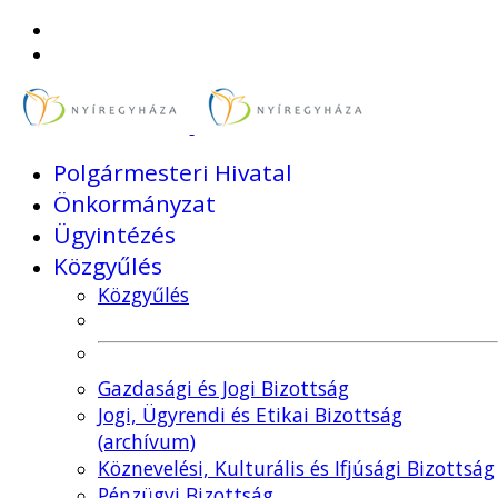
Polgármesteri Hivatal
Önkormányzat
Ügyintézés
Közgyűlés
Közgyűlés
Gazdasági és Jogi Bizottság
Jogi, Ügyrendi és Etikai Bizottság
(archívum)
Köznevelési, Kulturális és Ifjúsági Bizottság
Pénzügyi Bizottság