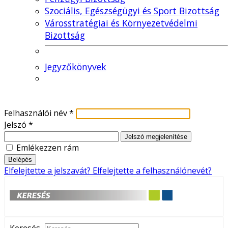
Szociális, Egészségügyi és Sport Bizottság
Városstratégiai és Környezetvédelmi
Bizottság
Jegyzőkönyvek
Felhasználói név
*
Jelszó
*
Jelszó megjelenítése
Emlékezzen rám
Belépés
Elfelejtette a jelszavát?
Elfelejtette a felhasználónevét?