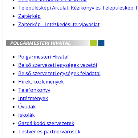
Településképi Arculati Kézikönyv és Településképi 
Zajtérkép
Zajtérkép - Intézkedési tervjavaslat
Polgármesteri Hivatal
Belső szervezeti egységek vezetői
Belső szervezeti egységek feladatai
Hírek, közlemények
Telefonkönyv
Intézmények
Óvodák
Iskolák
Gazdálkodó szervezetek
Testvér és partnervárosok