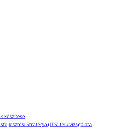
k készítése
fejlesztési Stratégia (ITS) felülvizsgálata