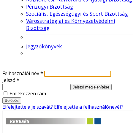
Pénzügyi Bizottság
Szociális, Egészségügyi és Sport Bizottság
Városstratégiai és Környezetvédelmi
Bizottság
Jegyzőkönyvek
Felhasználói név
*
Jelszó
*
Jelszó megjelenítése
Emlékezzen rám
Belépés
Elfelejtette a jelszavát?
Elfelejtette a felhasználónevét?