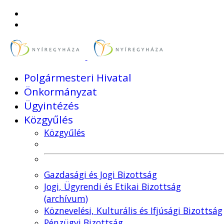
Polgármesteri Hivatal
Önkormányzat
Ügyintézés
Közgyűlés
Közgyűlés
Gazdasági és Jogi Bizottság
Jogi, Ügyrendi és Etikai Bizottság
(archívum)
Köznevelési, Kulturális és Ifjúsági Bizottság
Pénzügyi Bizottság