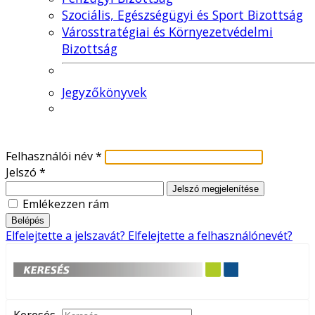
Szociális, Egészségügyi és Sport Bizottság
Városstratégiai és Környezetvédelmi
Bizottság
Jegyzőkönyvek
Felhasználói név
*
Jelszó
*
Jelszó megjelenítése
Emlékezzen rám
Belépés
Elfelejtette a jelszavát?
Elfelejtette a felhasználónevét?