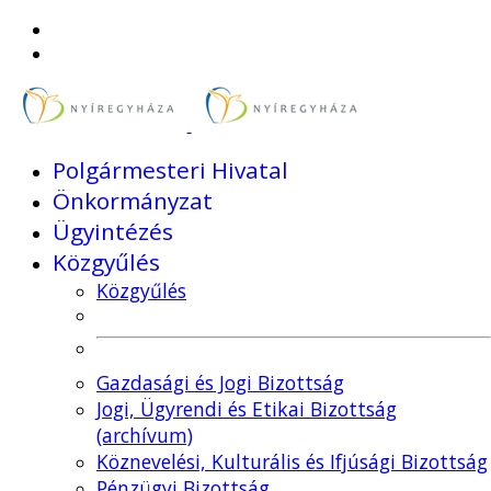
Polgármesteri Hivatal
Önkormányzat
Ügyintézés
Közgyűlés
Közgyűlés
Gazdasági és Jogi Bizottság
Jogi, Ügyrendi és Etikai Bizottság
(archívum)
Köznevelési, Kulturális és Ifjúsági Bizottság
Pénzügyi Bizottság