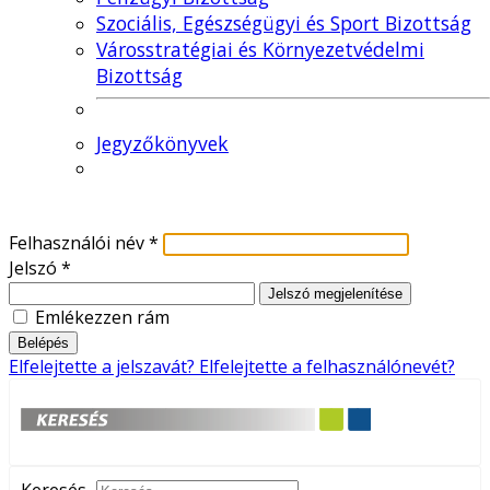
Szociális, Egészségügyi és Sport Bizottság
Városstratégiai és Környezetvédelmi
Bizottság
Jegyzőkönyvek
Felhasználói név
*
Jelszó
*
Jelszó megjelenítése
Emlékezzen rám
Belépés
Elfelejtette a jelszavát?
Elfelejtette a felhasználónevét?