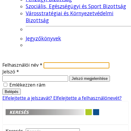
Szociális, Egészségügyi és Sport Bizottság
Városstratégiai és Környezetvédelmi
Bizottság
Jegyzőkönyvek
Felhasználói név
*
Jelszó
*
Jelszó megjelenítése
Emlékezzen rám
Belépés
Elfelejtette a jelszavát?
Elfelejtette a felhasználónevét?