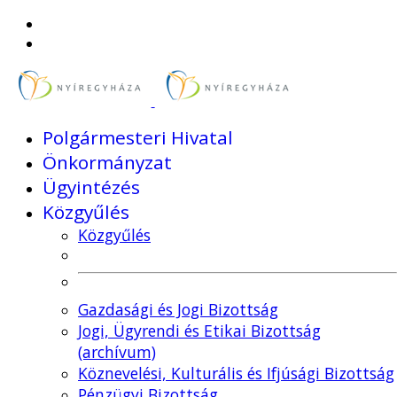
Polgármesteri Hivatal
Önkormányzat
Ügyintézés
Közgyűlés
Közgyűlés
Gazdasági és Jogi Bizottság
Jogi, Ügyrendi és Etikai Bizottság
(archívum)
Köznevelési, Kulturális és Ifjúsági Bizottság
Pénzügyi Bizottság