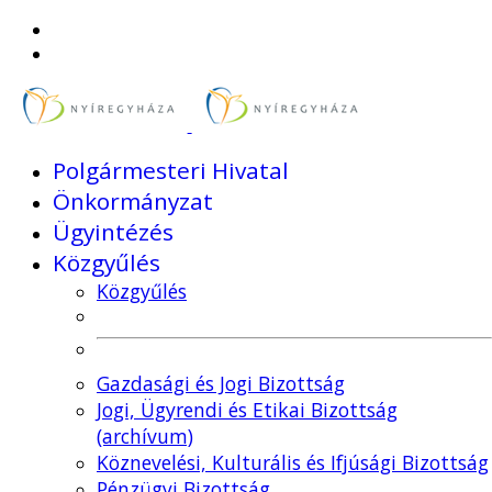
Polgármesteri Hivatal
Önkormányzat
Ügyintézés
Közgyűlés
Közgyűlés
Gazdasági és Jogi Bizottság
Jogi, Ügyrendi és Etikai Bizottság
(archívum)
Köznevelési, Kulturális és Ifjúsági Bizottság
Pénzügyi Bizottság