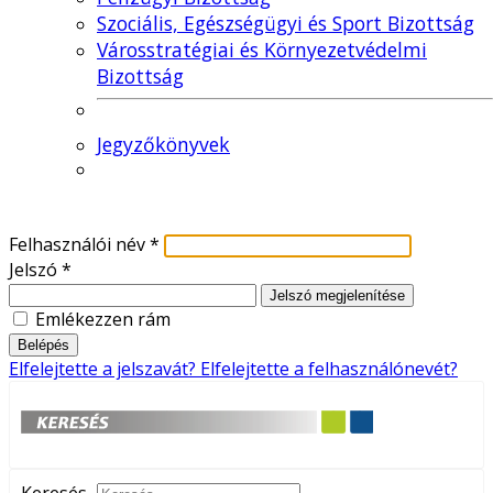
Szociális, Egészségügyi és Sport Bizottság
Városstratégiai és Környezetvédelmi
Bizottság
Jegyzőkönyvek
Felhasználói név
*
Jelszó
*
Jelszó megjelenítése
Emlékezzen rám
Belépés
Elfelejtette a jelszavát?
Elfelejtette a felhasználónevét?