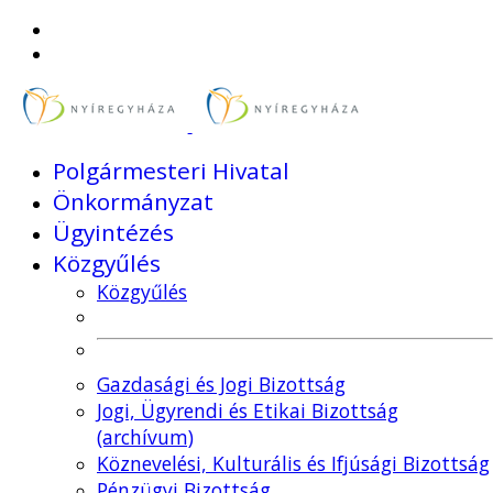
Polgármesteri Hivatal
Önkormányzat
Ügyintézés
Közgyűlés
Közgyűlés
Gazdasági és Jogi Bizottság
Jogi, Ügyrendi és Etikai Bizottság
(archívum)
Köznevelési, Kulturális és Ifjúsági Bizottság
Pénzügyi Bizottság