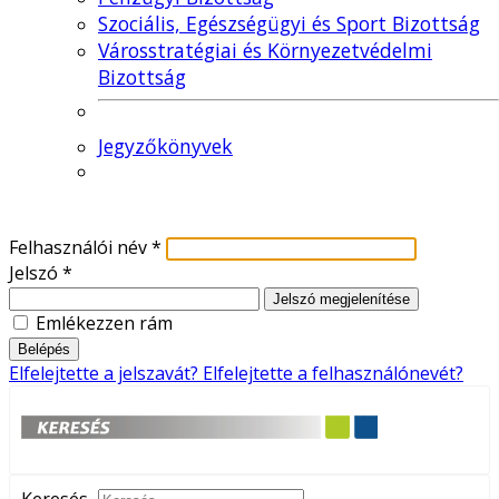
Szociális, Egészségügyi és Sport Bizottság
Városstratégiai és Környezetvédelmi
Bizottság
Jegyzőkönyvek
Felhasználói név
*
Jelszó
*
Jelszó megjelenítése
Emlékezzen rám
Belépés
Elfelejtette a jelszavát?
Elfelejtette a felhasználónevét?