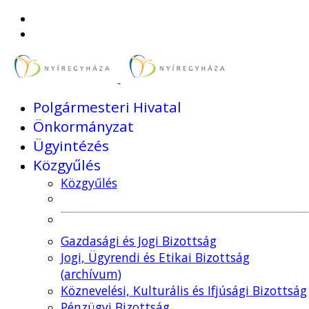
Polgármesteri Hivatal
Önkormányzat
Ügyintézés
Közgyűlés
Közgyűlés
Gazdasági és Jogi Bizottság
Jogi, Ügyrendi és Etikai Bizottság
(archívum)
Köznevelési, Kulturális és Ifjúsági Bizottság
Pénzügyi Bizottság