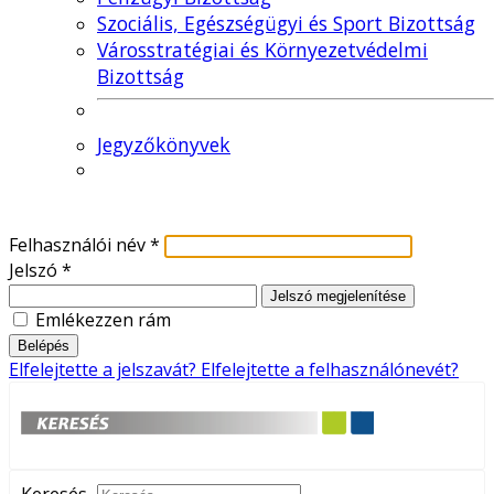
Szociális, Egészségügyi és Sport Bizottság
Városstratégiai és Környezetvédelmi
Bizottság
Jegyzőkönyvek
Felhasználói név
*
Jelszó
*
Jelszó megjelenítése
Emlékezzen rám
Belépés
Elfelejtette a jelszavát?
Elfelejtette a felhasználónevét?