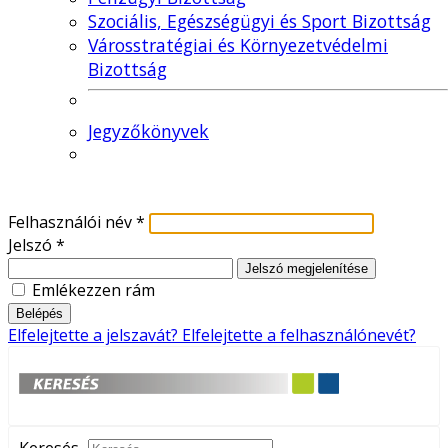
Szociális, Egészségügyi és Sport Bizottság
Városstratégiai és Környezetvédelmi
Bizottság
Jegyzőkönyvek
Felhasználói név
*
Jelszó
*
Jelszó megjelenítése
Emlékezzen rám
Belépés
Elfelejtette a jelszavát?
Elfelejtette a felhasználónevét?