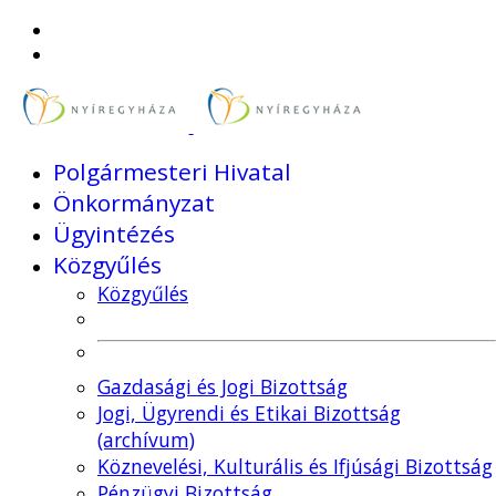
Polgármesteri Hivatal
Önkormányzat
Ügyintézés
Közgyűlés
Közgyűlés
Gazdasági és Jogi Bizottság
Jogi, Ügyrendi és Etikai Bizottság
(archívum)
Köznevelési, Kulturális és Ifjúsági Bizottság
Pénzügyi Bizottság