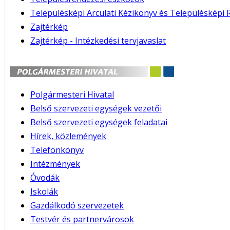
Településképi Arculati Kézikönyv és Településképi 
Zajtérkép
Zajtérkép - Intézkedési tervjavaslat
Polgármesteri Hivatal
Belső szervezeti egységek vezetői
Belső szervezeti egységek feladatai
Hírek, közlemények
Telefonkönyv
Intézmények
Óvodák
Iskolák
Gazdálkodó szervezetek
Testvér és partnervárosok