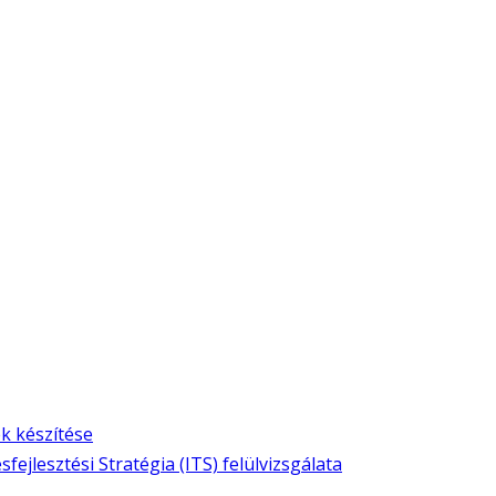
k készítése
fejlesztési Stratégia (ITS) felülvizsgálata