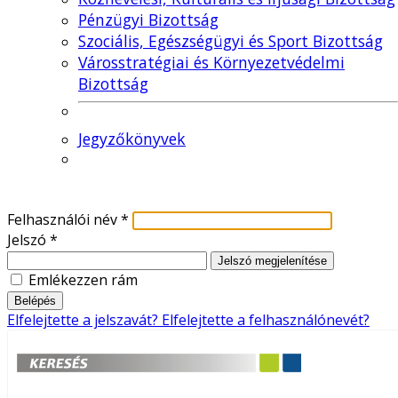
Pénzügyi Bizottság
Szociális, Egészségügyi és Sport Bizottság
Városstratégiai és Környezetvédelmi
Bizottság
Jegyzőkönyvek
Felhasználói név
*
Jelszó
*
Jelszó megjelenítése
Emlékezzen rám
Belépés
Elfelejtette a jelszavát?
Elfelejtette a felhasználónevét?