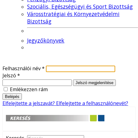
Szociális, Egészségügyi és Sport Bizottság
Városstratégiai és Környezetvédelmi
Bizottság
Jegyzőkönyvek
Felhasználói név
*
Jelszó
*
Jelszó megjelenítése
Emlékezzen rám
Belépés
Elfelejtette a jelszavát?
Elfelejtette a felhasználónevét?