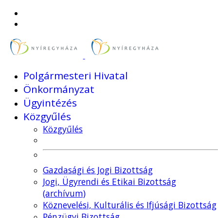
Polgármesteri Hivatal
Önkormányzat
Ügyintézés
Közgyűlés
Közgyűlés
Gazdasági és Jogi Bizottság
Jogi, Ügyrendi és Etikai Bizottság
(archívum)
Köznevelési, Kulturális és Ifjúsági Bizottság
Pénzügyi Bizottság