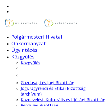
Polgármesteri Hivatal
Önkormányzat
Ügyintézés
Közgyűlés
Közgyűlés
Gazdasági és Jogi Bizottság
Jogi, Ügyrendi és Etikai Bizottság
(archívum)
Köznevelési, Kulturális és Ifjúsági Bizottság
Pénzügyi Bizottság