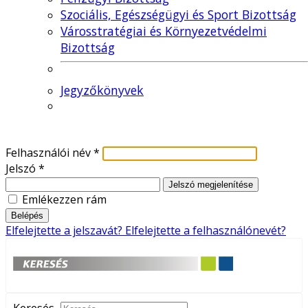
Szociális, Egészségügyi és Sport Bizottság
Városstratégiai és Környezetvédelmi
Bizottság
Jegyzőkönyvek
Felhasználói név
*
Jelszó
*
Jelszó megjelenítése
Emlékezzen rám
Belépés
Elfelejtette a jelszavát?
Elfelejtette a felhasználónevét?